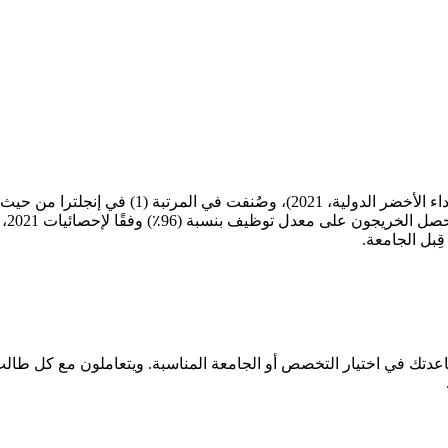
حصلت جامعة كيلي على جائزة مؤسسة الاستدامة العالم
الطل
ك في اختيار التخصص أو الجامعة المناسبة. ويتعاملون مع كل طالب على