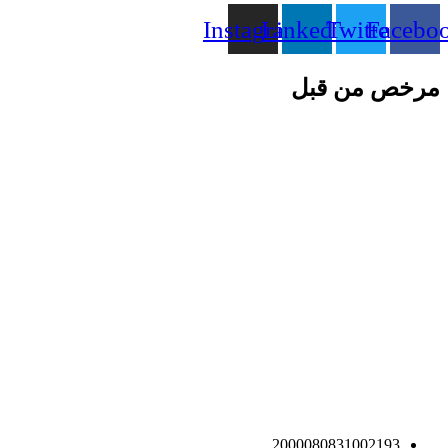
Instagram
Linkedin
Twitter
Facebo
مرخص من قبل
2000080831002193