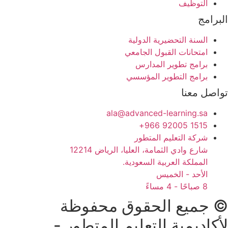
التوظيف
البرامج
السنة التحضيرية الدولية
امتحانات القبول الجامعي
برامج تطوير المدارس
برامج التطوير المؤسسي
تواصل معنا
ala@advanced-learning.sa
1515 92005 966+
شركة التعليم المتطور
شارع وادي الثمامة، العليا، الرياض 12214
المملكة العربية السعودية.
الأحد - الخميس
8 صباحًا - 4 مساءً
© جميع الحقوق محفوظة
لأكاديمية التعليم المتطور -