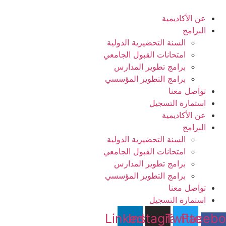
Ski
t
عن الأكاديمية
conten
البرامج
السنة التحضيرية الدولية
امتحانات القبول الجامعي
برامج تطوير المدارس
برامج التطوير المؤسسي
تواصل معنا
استمارة التسجيل
عن الأكاديمية
البرامج
السنة التحضيرية الدولية
امتحانات القبول الجامعي
برامج تطوير المدارس
برامج التطوير المؤسسي
تواصل معنا
استمارة التسجيل
Linkedin
Instagram
Twitter
Facebo