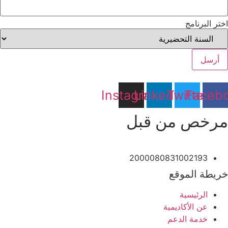
اختر البرنامج
أرسل
Instagram
Linkedin
Twitter
Faceb
مرخص من قبل
2000080831002193
خريطة الموقع
الرئيسية
عن الأكاديمية
خدمة الدعم