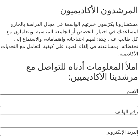
المرشدون الأكاديميون
مستشارونا يكرّسون خبرتهم الواسعة في مجال الدراسة بالخارج
لمساعدتك في اختيار التخصص أو الجامعة المناسبة. ويتعاملون مع
كل طالب على حِدَة؛ لفهم احتياجاته واهتماماته، والاستماع إلى
تحفظاته، ومساعدته في إلقاء الضوء على كيفية التعامل مع التحديات
الأكاديمية.
املأ المعلومات أدناه للتواصل مع
مرشدينا الأكاديميين:
الاسم
رقم الهاتف
البريد الإلكتروني