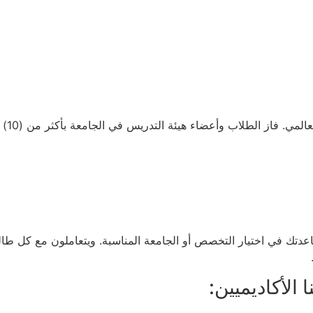
صُنَف
تك في اختيار التخصص أو الجامعة المناسبة. ويتعاملون مع كل طالب ع
الأكاديميين: